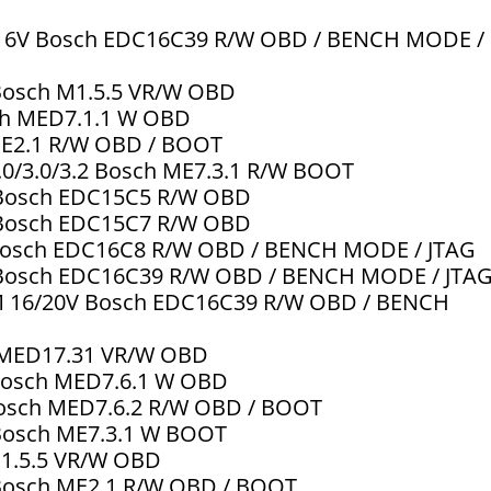
8/16V Bosch EDC16C39 R/W OBD / BENCH MODE /
l Bosch M1.5.5 VR/W OBD
sch MED7.1.1 W OBD
 ME2.1 R/W OBD / BOOT
2.0/3.0/3.2 Bosch ME7.3.1 R/W BOOT
D Bosch EDC15C5 R/W OBD
D Bosch EDC15C7 R/W OBD
D Bosch EDC16C8 R/W OBD / BENCH MODE / JTAG
TD Bosch EDC16C39 R/W OBD / BENCH MODE / JTA
TDM 16/20V Bosch EDC16C39 R/W OBD / BENCH
h MED17.31 VR/W OBD
S Bosch MED7.6.1 W OBD
 Bosch MED7.6.2 R/W OBD / BOOT
l Bosch ME7.3.1 W BOOT
M1.5.5 VR/W OBD
l Bosch ME2.1 R/W OBD / BOOT