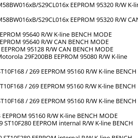
3/M58BW016xB/S29CL016x EEPROM 95320 R/W K-li
3/M58BW016xB/S29CL016x EEPROM 95320 R/W CA
5 EEPROM 95640 R/W K-line BENCH MODE
5 EEPROM 95640 R/W CAN BENCH MODE
644 EEPROM 95128 R/W CAN BENCH MODE
 Motorola 29F200BB EEPROM 95080 R/W K-line
 ST10F168 / 269 EEPROM 95160 R/W K-line BENCH
 ST10F168 / 269 EEPROM 95160 R/W K-line BENCH
 ST10F168 / 269 EEPROM 95160 R/W K-line BENCH
BB EEPROM 95160 R/W K-line BENCH MODE
99 ST10F280 EEPROM internal R/W K-line BENCH
0 ST10F280 EEPROM internal R/W K-line BENCH