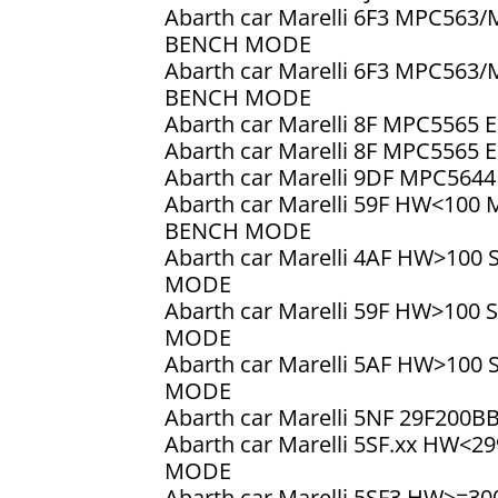
Abarth car Marelli 6F3 MPC56
BENCH MODE
Abarth car Marelli 6F3 MPC56
BENCH MODE
Abarth car Marelli 8F MPC556
Abarth car Marelli 8F MPC556
Abarth car Marelli 9DF MPC5
Abarth car Marelli 59F HW<100
BENCH MODE
Abarth car Marelli 4AF HW>100
MODE
Abarth car Marelli 59F HW>100
MODE
Abarth car Marelli 5AF HW>100
MODE
Abarth car Marelli 5NF 29F200
Abarth car Marelli 5SF.xx HW<2
MODE
Abarth car Marelli 5SF3 HW>=30