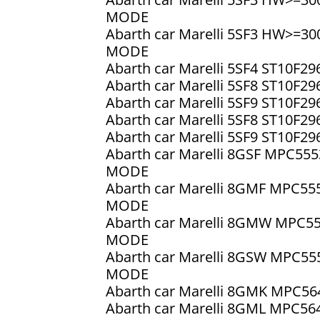
MODE
Abarth car Marelli 5SF3 HW>=3
MODE
Abarth car Marelli 5SF4 ST10F
Abarth car Marelli 5SF8 ST10F
Abarth car Marelli 5SF9 ST10F
Abarth car Marelli 5SF8 ST10F
Abarth car Marelli 5SF9 ST10F
Abarth car Marelli 8GSF MPC5
MODE
Abarth car Marelli 8GMF MPC5
MODE
Abarth car Marelli 8GMW MPC5
MODE
Abarth car Marelli 8GSW MPC5
MODE
Abarth car Marelli 8GMK MPC
Abarth car Marelli 8GML MPC