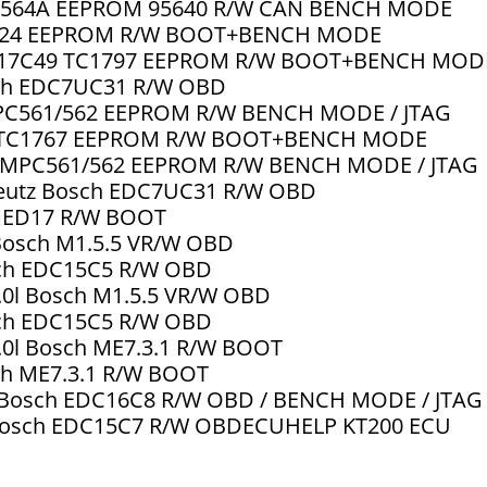
 SPC564A EEPROM 95640 R/W CAN BENCH MODE
C1724 EEPROM R/W BOOT+BENCH MODE
EDC17C49 TC1797 EEPROM R/W BOOT+BENCH MOD
osch EDC7UC31 R/W OBD
MPC561/562 EEPROM R/W BENCH MODE / JTAG
54 TC1767 EEPROM R/W BOOT+BENCH MODE
31 MPC561/562 EEPROM R/W BENCH MODE / JTAG
 Deutz Bosch EDC7UC31 R/W OBD
 MED17 R/W BOOT
l Bosch M1.5.5 VR/W OBD
osch EDC15C5 R/W OBD
2.0l Bosch M1.5.5 VR/W OBD
osch EDC15C5 R/W OBD
2.0l Bosch ME7.3.1 R/W BOOT
sch ME7.3.1 R/W BOOT
6V Bosch EDC16C8 R/W OBD / BENCH MODE / JTAG
8V Bosch EDC15C7 R/W OBDECUHELP KT200 ECU