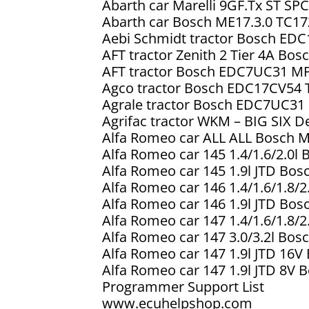
Abarth car Marelli 9GF.Tx ST
Abarth car Bosch ME17.3.0 T
Aebi Schmidt tractor Bosch 
AFT tractor Zenith 2 Tier 4A B
AFT tractor Bosch EDC7UC31 
Agco tractor Bosch EDC17CV
Agrale tractor Bosch EDC7UC
Agrifac tractor WKM – BIG SIX
Alfa Romeo car ALL ALL Bosch
Alfa Romeo car 145 1.4/1.6/2.0
Alfa Romeo car 145 1.9l JTD B
Alfa Romeo car 146 1.4/1.6/1.8/
Alfa Romeo car 146 1.9l JTD B
Alfa Romeo car 147 1.4/1.6/1.8/
Alfa Romeo car 147 3.0/3.2l Bo
Alfa Romeo car 147 1.9l JTD 1
Alfa Romeo car 147 1.9l JTD 
Programmer Support List
www.ecuhelpshop.com