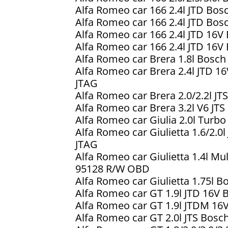
Alfa Romeo car 166 2.4l JTD B
Alfa Romeo car 166 2.4l JTD B
Alfa Romeo car 166 2.4l JTD 1
Alfa Romeo car 166 2.4l JTD 1
Alfa Romeo car Brera 1.8l Bos
Alfa Romeo car Brera 2.4l JTD
JTAG
Alfa Romeo car Brera 2.0/2.2l 
Alfa Romeo car Brera 3.2l V6 J
Alfa Romeo car Giulia 2.0l Tur
Alfa Romeo car Giulietta 1.6/2
JTAG
Alfa Romeo car Giulietta 1.4l M
95128 R/W OBD
Alfa Romeo car Giulietta 1.75l
Alfa Romeo car GT 1.9l JTD 16
Alfa Romeo car GT 1.9l JTDM 
Alfa Romeo car GT 2.0l JTS Bos