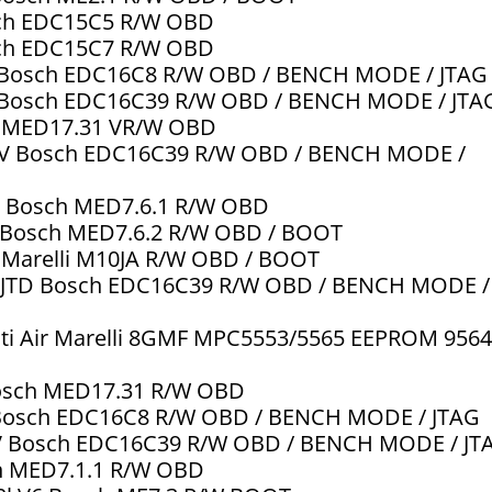
osch EDC15C5 R/W OBD
osch EDC15C7 R/W OBD
6V Bosch EDC16C8 R/W OBD / BENCH MODE / JTAG
6V Bosch EDC16C39 R/W OBD / BENCH MODE / JTA
ch MED17.31 VR/W OBD
 16V Bosch EDC16C39 R/W OBD / BENCH MODE /
JTS Bosch MED7.6.1 R/W OBD
TS Bosch MED7.6.2 R/W OBD / BOOT
bo Marelli M10JA R/W OBD / BOOT
.0l JTD Bosch EDC16C39 R/W OBD / BENCH MODE /
ulti Air Marelli 8GMF MPC5553/5565 EEPROM 9564
 Bosch MED17.31 R/W OBD
V Bosch EDC16C8 R/W OBD / BENCH MODE / JTAG
16V Bosch EDC16C39 R/W OBD / BENCH MODE / JT
ch MED7.1.1 R/W OBD