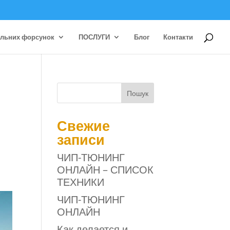
ельних форсунок
ПОСЛУГИ
Блог
Контакти
Пошук
Свежие
записи
ЧИП-ТЮНИНГ
ОНЛАЙН – СПИСОК
ТЕХНИКИ
ЧИП-ТЮНИНГ
ОНЛАЙН
Как делается и