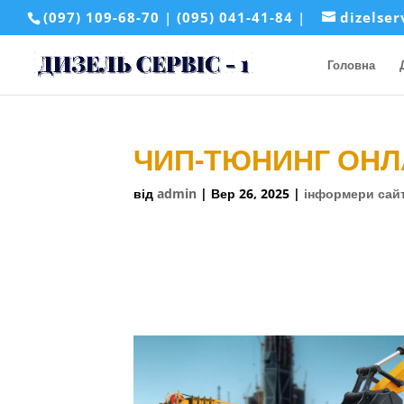
(097) 109-68-70
|
(095) 041-41-84
|
dizelse
Головна
ЧИП-ТЮНИНГ ОНЛ
від
admin
|
Вер 26, 2025
|
інформери сай