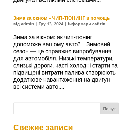
Зима за окном – ЧИП-ТЮНИНГ в помощь
від
admin
|
Гру 13, 2024
|
інформери сайтів
Зима за вікном: як чип-тюнінг
допоможе вашому авто? Зимовий
сезон — це справжнє випробування
для автомобіля. Низькі температури,
слизькі дороги, часті холодні старти та
підвищені витрати палива створюють
додаткове навантаження на двигун і
всі системи авто....
Пошук
Свежие записи