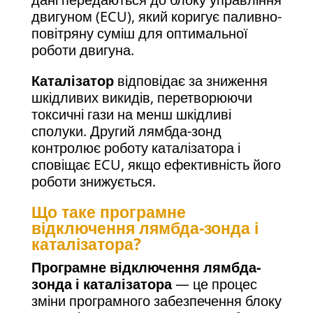
двигуном (ECU), який коригує паливно-
повітряну суміш для оптимальної
роботи двигуна.
Каталізатор
відповідає за зниження
шкідливих викидів, перетворюючи
токсичні гази на менш шкідливі
сполуки. Другий лямбда-зонд
контролює роботу каталізатора і
сповіщає ECU, якщо ефективність його
роботи знижується.
Що таке програмне
відключення лямбда-зонда і
каталізатора?
Програмне відключення лямбда-
зонда і каталізатора
— це процес
зміни програмного забезпечення блоку