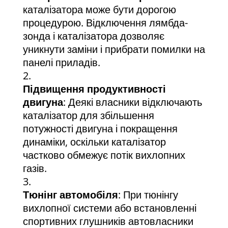
каталізатора може бути дорогою
процедурою. Відключення лямбда-
зонда і каталізатора дозволяє
уникнути заміни і прибрати помилки на
панелі приладів.
Підвищення продуктивності
двигуна
: Деякі власники відключають
каталізатор для збільшення
потужності двигуна і покращення
динаміки, оскільки каталізатор
частково обмежує потік вихлопних
газів.
Тюнінг автомобіля
: При тюнінгу
вихлопної системи або встановленні
спортивних глушників автовласники