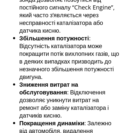
постійного сигналу “Check Engine”,
який часто з’являється через
несправності каталізатора або
датчика кисню.
Збільшення потужності
:
Відсутність каталізатора може
покращити потік вихлопних газів, що
в деяких випадках призводить до
незначного збільшення потужності
двигуна.
Зниження витрат на
обслуговування
: Відключення
дозволяє уникнути витрат на
ремонт або заміну каталізатора і
датчиків кисню.
Покращення динаміки
: Залежно
від автомобіля, видалення