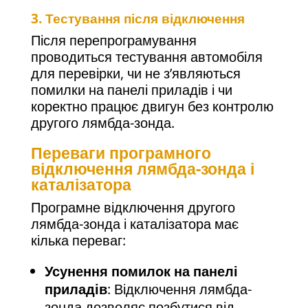
3.
Тестування після відключення
Після перепрограмування
проводиться тестування автомобіля
для перевірки, чи не з’являються
помилки на панелі приладів і чи
коректно працює двигун без контролю
другого лямбда-зонда.
Переваги програмного
відключення лямбда-зонда і
каталізатора
Програмне відключення другого
лямбда-зонда і каталізатора має
кілька переваг:
Усунення помилок на панелі
приладів
: Відключення лямбда-
зонда дозволяє позбутися від