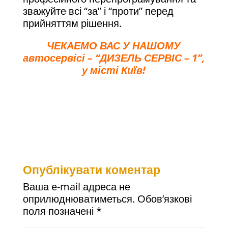
зважуйте всі “за” і “проти” перед
прийняттям рішення.
ЧЕКАЕМО ВАС У НАШОМУ
автосервісі – “ДИЗЕЛЬ СЕРВІС – 1”,
у місті Київ!
Опублікувати коментар
Ваша e-mail адреса не
оприлюднюватиметься.
Обов’язкові
поля позначені
*