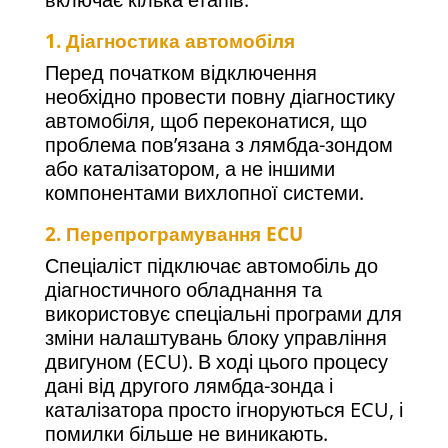
1.
Діагностика автомобіля
Перед початком відключення
необхідно провести повну діагностику
автомобіля, щоб переконатися, що
проблема пов’язана з лямбда-зондом
або каталізатором, а не іншими
компонентами вихлопної системи.
2.
Перепрограмування ECU
Спеціаліст підключає автомобіль до
діагностичного обладнання та
використовує спеціальні програми для
зміни налаштувань блоку управління
двигуном (ECU). В ході цього процесу
дані від другого лямбда-зонда і
каталізатора просто ігноруються ECU, і
помилки більше не виникають.