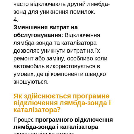
часто відключають другий лямбда-
зонд для уникнення помилок.
Зменшення витрат на
обслуговування
: Відключення
лямбда-зонда та каталізатора
дозволяє уникнути витрат на їх
ремонт або заміну, особливо коли
автомобіль використовується в
умовах, де ці компоненти швидко
зношуються.
Як здійснюється програмне
відключення лямбда-зонда і
каталізатора?
Процес
програмного відключення
лямбда-зонда і каталізатора
включає кілька етапів: