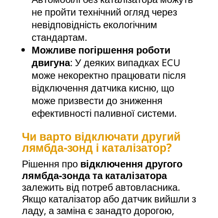
не пройти технічний огляд через
невідповідність екологічним
стандартам.
Можливе погіршення роботи
двигуна
: У деяких випадках ECU
може некоректно працювати після
відключення датчика кисню, що
може призвести до зниження
ефективності паливної системи.
Чи варто відключати другий
лямбда-зонд і каталізатор?
Рішення про
відключення другого
лямбда-зонда та каталізатора
залежить від потреб автовласника.
Якщо каталізатор або датчик вийшли з
ладу, а заміна є занадто дорогою,