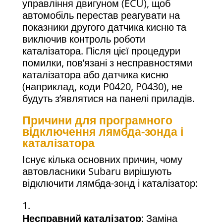
управління двигуном (ECU), щоб
автомобіль перестав реагувати на
показники другого датчика кисню та
виключив контроль роботи
каталізатора. Після цієї процедури
помилки, пов’язані з несправностями
каталізатора або датчика кисню
(наприклад, коди P0420, P0430), не
будуть з’являтися на панелі приладів.
Причини для програмного
відключення лямбда-зонда і
каталізатора
Існує кілька основних причин, чому
автовласники Subaru вирішують
відключити лямбда-зонд і каталізатор:
Несправний каталізатор
: Заміна