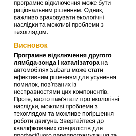
програмне відключення може бути
раціональним рішенням. Однак,
важливо враховувати екологічні
наслідки та можливі проблеми з
техоглядом.
Висновок
Програмне відключення другого
лямбда-зонда і каталізатора
на
автомобілях Subaru може стати
ефективним рішенням для усунення
помилок, пов’язаних із
несправностями цих компонентів.
Проте, варто пам’ятати про екологічні
наслідки, можливі проблеми з
техоглядом та можливе погіршення
роботи двигуна. Звертайтеся до
кваліфікованих спеціалістів для
професійного перепрограмування та