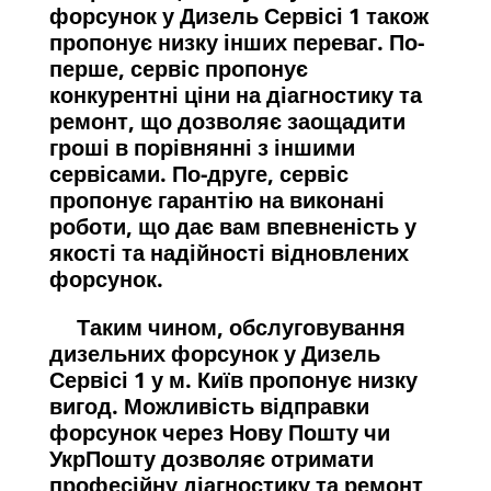
форсунок у Дизель Сервісі 1 також
пропонує низку інших переваг. По-
перше, сервіс пропонує
конкурентні ціни на діагностику та
ремонт, що дозволяє заощадити
гроші в порівнянні з іншими
сервісами. По-друге, сервіс
пропонує гарантію на виконані
роботи, що дає вам впевненість у
якості та надійності відновлених
форсунок.
Таким чином, обслуговування
дизельних форсунок у Дизель
Сервісі 1 у м. Київ пропонує низку
вигод. Можливість відправки
форсунок через Нову Пошту чи
УкрПошту дозволяє отримати
професійну діагностику та ремонт