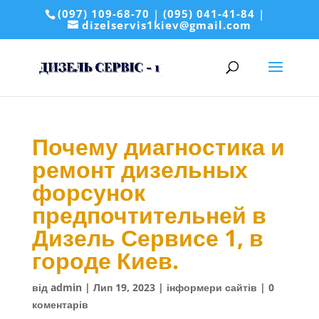
(097) 109-68-70
|
(095) 041-41-84
|
dizelservis1kiev@gmail.com
Почему диагностика и
ремонт дизельных
форсунок
предпочтительней в
Дизель Сервисе 1, в
городе Киев.
від
admin
|
Лип 19, 2023
|
інформери сайтів
|
0
коментарів