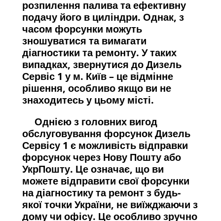
розпилення палива та ефективну
подачу його в циліндри. Однак, з
часом форсунки можуть
зношуватися та вимагати
діагностики та ремонту. У таких
випадках, звернутися до Дизель
Сервіс 1 у м. Київ – це відмінне
рішення, особливо якщо ви не
знаходитесь у цьому місті.
Однією з головних вигод
обслуговування форсунок Дизель
Сервісу 1 є можливість відправки
форсунок через Нову Пошту або
УкрПошту. Це означає, що ви
можете відправити свої форсунки
на діагностику та ремонт з будь-
якої точки України, не виїжджаючи з
дому чи офісу. Це особливо зручно